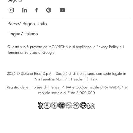
Paese/
Regno Unito
Lingua/
Italiano
Questo sito è protetto da reCAPTCHA e si applicano la
Privacy Policy
e i
Termini di Servizio
di Google.
2026 © Stefano Ricci S.p.A. - Società di diritto italiano, con sede legale in
Via Faentina No. 171, Fiesole (FI), Italy.
Registro delle Imprese di Firenze, P. IVA e Codice Fiscale 01674990484 e
capitale sociale di Euro 3.000.000