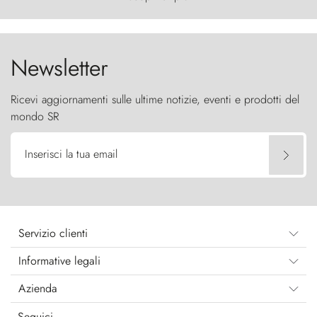
furia ancestrale e le Torres del Paine sfidano il
cielo come sentinelle di pietra.
Newsletter
Ricevi aggiornamenti sulle ultime notizie, eventi e prodotti del
mondo SR
Inserisci la tua email
Servizio clienti
Informative legali
Azienda
Seguici