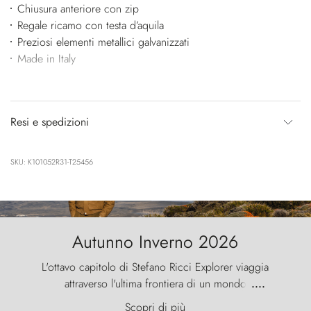
Chiusura anteriore con zip
Regale ricamo con testa d’aquila
Preziosi elementi metallici galvanizzati
Made in Italy
Resi e spedizioni
SKU: K101052R31-T25456
Autunno Inverno 2026
L'ottavo capitolo di Stefano Ricci Explorer viaggia
attraverso l'ultima frontiera di un mondo
....
primordiale, dove il vento scolpisce la natura con
Scopri di più