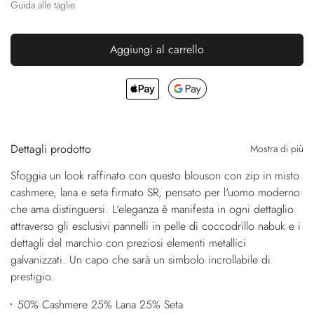
Guida alle taglie
Aggiungi al carrello
Dettagli prodotto
Mostra di più
Sfoggia un look raffinato con questo blouson con zip in misto
cashmere, lana e seta firmato SR, pensato per l'uomo moderno
che ama distinguersi. L'eleganza è manifesta in ogni dettaglio
attraverso gli esclusivi pannelli in pelle di coccodrillo nabuk e i
dettagli del marchio con preziosi elementi metallici
galvanizzati. Un capo che sarà un simbolo incrollabile di
prestigio.
50% Cashmere 25% Lana 25% Seta