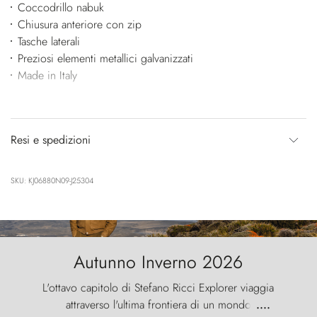
Coccodrillo nabuk
Chiusura anteriore con zip
Tasche laterali
Preziosi elementi metallici galvanizzati
Made in Italy
Resi e spedizioni
SKU: KJ06880N09-J25304
Autunno Inverno 2026
L'ottavo capitolo di Stefano Ricci Explorer viaggia
attraverso l'ultima frontiera di un mondo
....