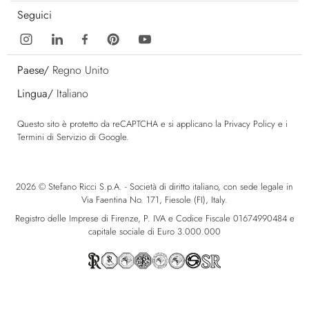
Seguici
Paese/
Regno Unito
Lingua/
Italiano
Questo sito è protetto da reCAPTCHA e si applicano la
Privacy Policy
e i
Termini di Servizio
di Google.
2026 © Stefano Ricci S.p.A. - Società di diritto italiano, con sede legale in
Via Faentina No. 171, Fiesole (FI), Italy.
Registro delle Imprese di Firenze, P. IVA e Codice Fiscale 01674990484 e
capitale sociale di Euro 3.000.000