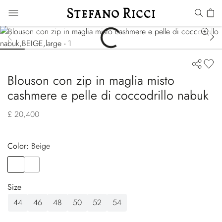
Blouson con zip in maglia misto
cashmere e pelle di coccodrillo nabuk
£ 20,400
Color:
beige
Color
BEIGE
Color
BROWN
Size
44
46
48
50
52
54