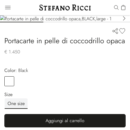
Portacarte in pelle di coccodrillo opaca
€ 1.450
Color:
black
Color
BLACK
Size
One size
Aggiungi al carrello