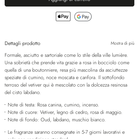
Dettagli prodotto
Mostra di più
Formale, asciutto e sartoriale come lo stile della ville lumière.
Una sobrietà che prende vita grazie a rosa in bocciolo come
quella di una boutonniere, resa più mascolina da asciuttezze
speziate di cumino, noce moscata e canfora. Il sottofondo
terroso del vetiver qui è mescolato con la dolcezza resinosa
del cisto labdano.
Note di testa: Rosa canina, cumino, incenso.
Note di cuore: Vetiver, legno di cedro, rosa di maggio.
Note di fondo: Oud, labdano, muschio bianco.
Le fragranze saranno consegnate in 5-7 giorni lavorativi e