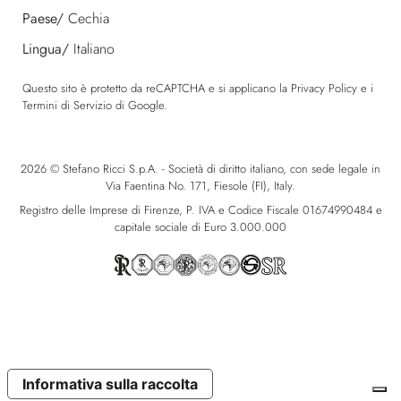
Paese/
Cechia
Lingua/
Italiano
Questo sito è protetto da reCAPTCHA e si applicano la
Privacy Policy
e i
Termini di Servizio
di Google.
2026 © Stefano Ricci S.p.A. - Società di diritto italiano, con sede legale in
Via Faentina No. 171, Fiesole (FI), Italy.
Registro delle Imprese di Firenze, P. IVA e Codice Fiscale 01674990484 e
capitale sociale di Euro 3.000.000
Informativa sulla raccolta