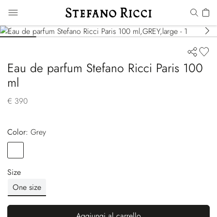
Eau de parfum Stefano Ricci Paris 100
ml
€ 390
Color:
grey
Color
GREY
Size
One size
Aggiungi al carrello