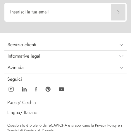
Inserisci la tua email
Servizio clienti
Informative legali
Azienda
Seguici
Paese/
Cechia
Lingua/
Italiano
Questo sito è protetto da reCAPTCHA e si applicano la
Privacy Policy
e i
Termini di Servizio
di Google.