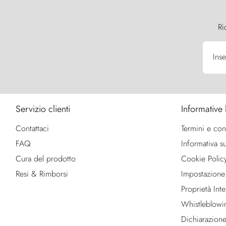
Ri
Inse
Servizio clienti
Informative 
Contattaci
Termini e con
FAQ
Informativa su
Cura del prodotto
Cookie Polic
Resi & Rimborsi
Impostazione
Proprietà Intel
Whistleblowi
Dichiarazione