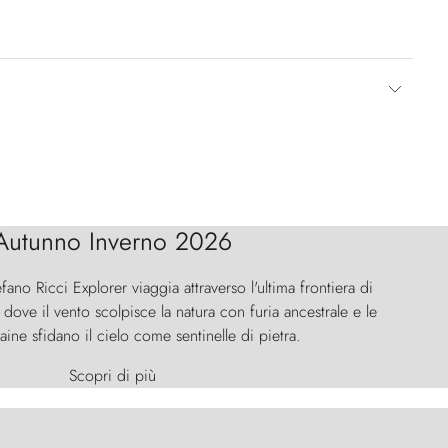
Autunno Inverno 2026
efano Ricci Explorer viaggia attraverso l'ultima frontiera di
ove il vento scolpisce la natura con furia ancestrale e le
aine sfidano il cielo come sentinelle di pietra.
Scopri di più