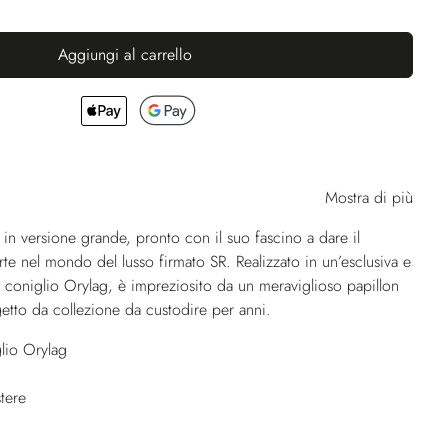
Aggiungi al carrello
Mostra di più
in versione grande, pronto con il suo fascino a dare il
te nel mondo del lusso firmato SR. Realizzato in un’esclusiva e
i coniglio Orylag, è impreziosito da un meraviglioso papillon
getto da collezione da custodire per anni.
lio Orylag
tere