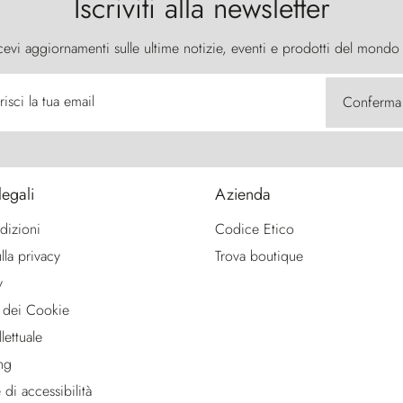
Iscriviti alla newsletter
cevi aggiornamenti sulle ultime notizie, eventi e prodotti del mondo
risci la tua email
Conferma
legali
Azienda
dizioni
Codice Etico
lla privacy
Trova boutique
y
 dei Cookie
lettuale
ng
 di accessibilità