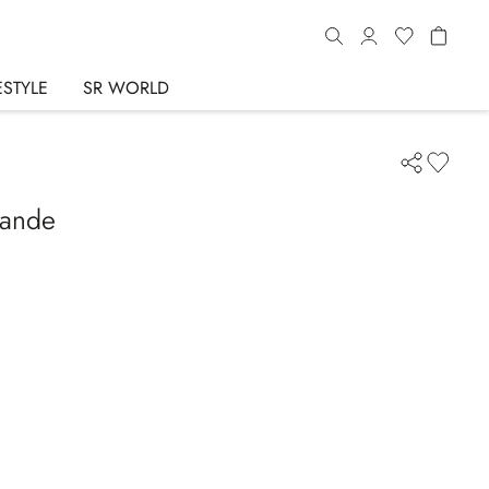
ESTYLE
SR WORLD
rande