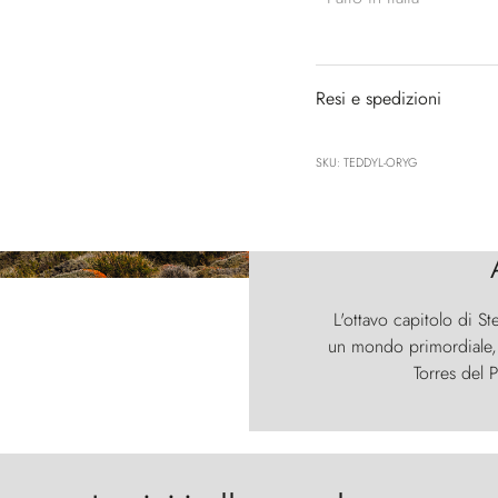
Resi e spedizioni
SKU: TEDDYL-ORYG
L'ottavo capitolo di St
un mondo primordiale, d
Torres del P