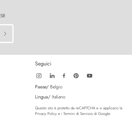
 SR
Seguici
Paese/
Belgio
Lingua/
Italiano
Questo sito è protetto da reCAPTCHA e si applicano la
Privacy Policy
e i
Termini di Servizio
di Google.