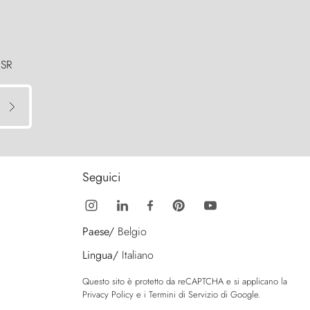
 SR
Seguici
Paese/
Belgio
Lingua/
Italiano
Questo sito è protetto da reCAPTCHA e si applicano la
Privacy Policy
e i
Termini di Servizio
di Google.