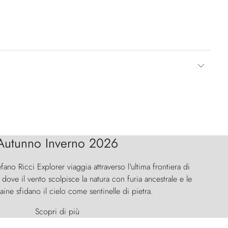
Autunno Inverno 2026
efano Ricci Explorer viaggia attraverso l'ultima frontiera di
ove il vento scolpisce la natura con furia ancestrale e le
aine sfidano il cielo come sentinelle di pietra.
Scopri di più