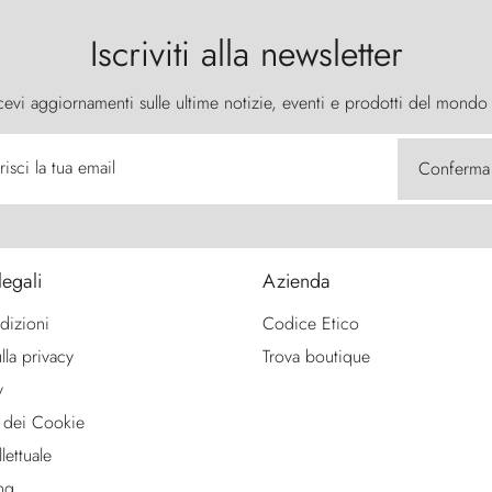
Iscriviti alla newsletter
cevi aggiornamenti sulle ultime notizie, eventi e prodotti del mondo
risci la tua email
Conferma
legali
Azienda
dizioni
Codice Etico
lla privacy
Trova boutique
y
 dei Cookie
lettuale
ng