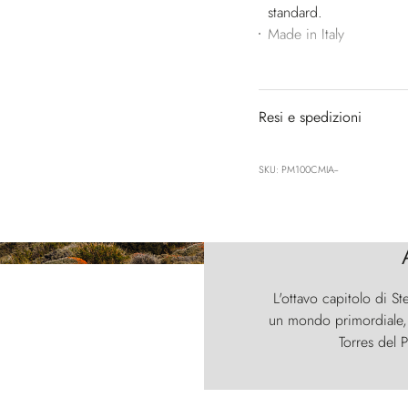
standard.
Made in Italy
Resi e spedizioni
SKU: PM100CMIA--
L'ottavo capitolo di St
un mondo primordiale, d
Torres del P