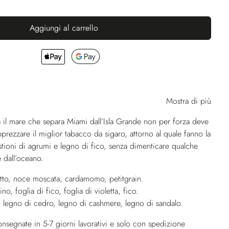
Aggiungi al carrello
Mostra di più
il mare che separa Miami dall’Isla Grande non per forza deve
pprezzare il miglior tabacco da sigaro, attorno al quale fanno la
ioni di agrumi e legno di fico, senza dimenticare qualche
 dall’oceano.
tto, noce moscata, cardamomo, petitgrain.
, foglia di fico, foglia di violetta, fico.
, legno di cedro, legno di cashmere, legno di sandalo.
nsegnate in 5-7 giorni lavorativi e solo con spedizione