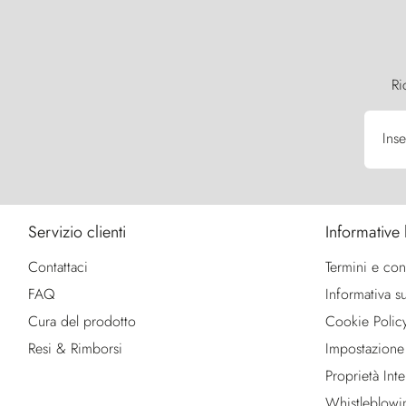
Ri
Inse
Servizio clienti
Informative 
Contattaci
Termini e con
FAQ
Informativa su
Cura del prodotto
Cookie Polic
Resi & Rimborsi
Impostazione
Proprietà Intel
Whistleblowi