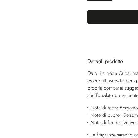
Dettagli prodotto
Da qui si vede Cuba, ma 
essere attraversato per a
propria comparsa suggest
sbuffo salato proveniente
Note di testa: Bergamo
Note di cuore: Gelsomino
Note di fondo: Vetiver
Le fragranze saranno co