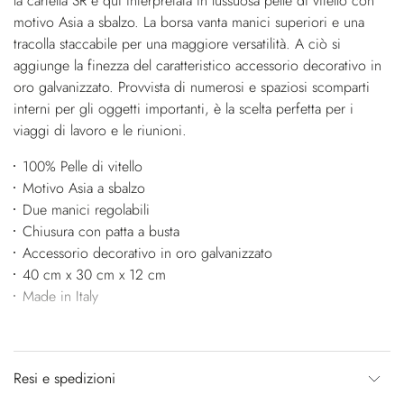
la cartella SR è qui interpretata in lussuosa pelle di vitello con
motivo Asia a sbalzo. La borsa vanta manici superiori e una
tracolla staccabile per una maggiore versatilità. A ciò si
aggiunge la finezza del caratteristico accessorio decorativo in
oro galvanizzato. Provvista di numerosi e spaziosi scomparti
interni per gli oggetti importanti, è la scelta perfetta per i
viaggi di lavoro e le riunioni.
100% Pelle di vitello
Motivo Asia a sbalzo
Due manici regolabili
Chiusura con patta a busta
Accessorio decorativo in oro galvanizzato
40 cm x 30 cm x 12 cm
Made in Italy
Resi e spedizioni